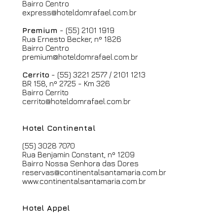
Bairro Centro
express@
hoteldomrafael.com.br
Premium
- (55) 2101 1919
Rua Ernesto Becker, nº 1826
Bairro Centro
premium@
hoteldomrafael.com.br
Cerrito
- (55) 3221 2577 / 2101 1213
BR 158, nº 2725
- Km 326
Bairro Cerrito
cerrito@
hoteldomrafael.com.br
Hotel Continental
(55) 3028 7070
Rua Benjamin Constant, nº 1209
Bairro Nossa Senhora das Dores
reservas@continentalsantamaria.com.br
www.continentalsantamaria.com.br
Hotel Appel