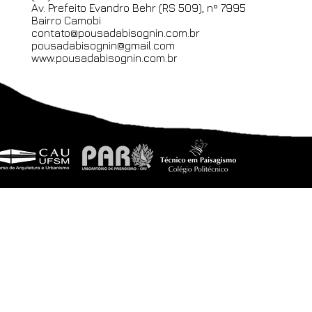
Av. Prefeito Evandro Behr (
RS 509), nº 7995
Bairro Camobi
contato@pousadabisognin.com.br
pousadabisognin@gmail.com
www.pousadabisognin.com.br